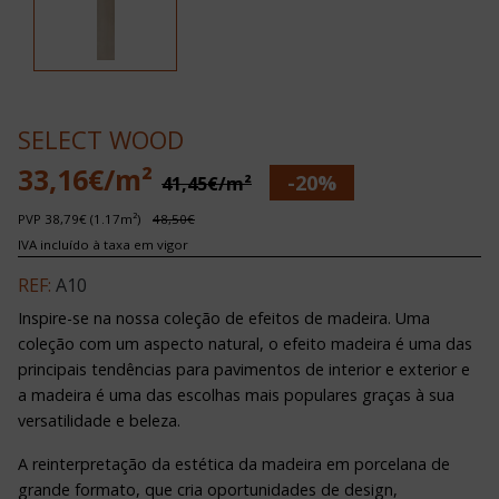
SELECT WOOD
33,16€/m²
-20%
41,45€/m²
PVP 38,79€ (1.17m²)
48,50€
IVA incluído à taxa em vigor
REF:
A10
Inspire-se na nossa coleção de efeitos de madeira. Uma
coleção com um aspecto natural, o efeito madeira é uma das
principais tendências para pavimentos de interior e exterior e
a madeira é uma das escolhas mais populares graças à sua
versatilidade e beleza.
A reinterpretação da estética da madeira em porcelana de
grande formato, que cria oportunidades de design,