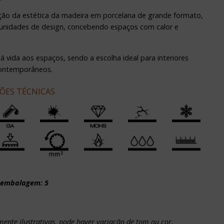
ação da estética da madeira em porcelana de grande formato,
tunidades de design, concebendo espaços com calor e
á vida aos espaços, sendo a escolha ideal para interiores
ontemporâneos.
ÇÕES TÉCNICAS
 embalagem: 5
nte ilustrativas, pode haver variação de tom ou cor.