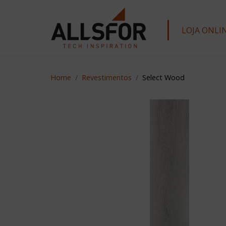
|
LOJA ONLI
Home
Revestimentos
Select Wood