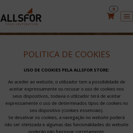
PT
0
×
To
HOME
POLITICA DE COOKIES
REVESTIMENTOS
USO DE COOKIES PELA ALLSFOR STORE:
INDUÇÃO ALLSFOR
Ao aceder ao website, o utilizador tem a possibilidade de
aceitar expressamente ou recusar o uso de cookies nos
ACESSÓRIOS DE COZINHA
seus dispositivos, todavia o utilizador terá de aceitar
expressamente o uso de determinados tipos de cookies no
seu dispositivo (cookies essenciais).
Se desativar os cookies, a navegação no website poderá
não ser otimizada e algumas das funcionalidades do website
poderão não funcionar corretamente.