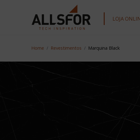
|
LOJA ONLI
Home
Revestimentos
Marquina Black