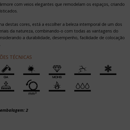
rmore com veios elegantes que remodelam os espaços, criando
sticados.
ma destas cores, está a escolher a beleza intemporal de um dos
riais da natureza, combinando-o com todas as vantagens do
onsiderando a durabilidade, desempenho, facilidade de colocação
.
ÇÕES TÉCNICAS
 embalagem: 2