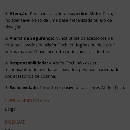
⚠
Atenção:
Para a instalação da superfície Allsfor Tech, é
indispensável o uso de uma base mecanizada ou aro de
elevação.
⚠
Alerta de Segurança:
Nunca utilize os acessórios de
cozinha elevados da Allsfor Tech em fogões ou placas de
outras marcas. O uso incorreto pode causar acidentes.
⚠
Responsabilidade:
A Allsfor Tech não assume
responsabilidade por danos causados pelo uso inadequado
dos acessórios de cozinha.
⚠
Exclusividade:
Produto exclusivo para clientes Allsfor Tech.
CORES DISPONÍVEIS
Beige
MEDIDAS