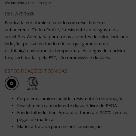
IVA incluído à taxa em vigor
REF:
A791636
Fabricada em alumínio fundido com revestimento
antiaderente Teflon Profile, é resistente ao desgaste e a
arranhões. Adequada para todas as fontes de calor, incluindo
indução, possui um fundo difusor que garante uma
distribuição uniforme da temperatura. As pegas de madeira
faia, certificadas pela FSC, são removíveis e duráveis.
ESPECIFICAÇÕES TÉCNICAS
Corpo em alumínio fundido, resistente à deformação.
Revestimento antiaderente durável, livre de PFOA.
Fundo full induction. Apta para forno até 220ºC sem as
pegas de madeira.
Madeira tratada para melhor conservação.