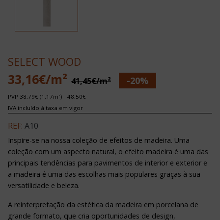
SELECT WOOD
33,16€/m²
-20%
41,45€/m²
PVP 38,79€ (1.17m²)
48,50€
IVA incluído à taxa em vigor
REF:
A10
Inspire-se na nossa coleção de efeitos de madeira. Uma
coleção com um aspecto natural, o efeito madeira é uma das
principais tendências para pavimentos de interior e exterior e
a madeira é uma das escolhas mais populares graças à sua
versatilidade e beleza.
A reinterpretação da estética da madeira em porcelana de
grande formato, que cria oportunidades de design,