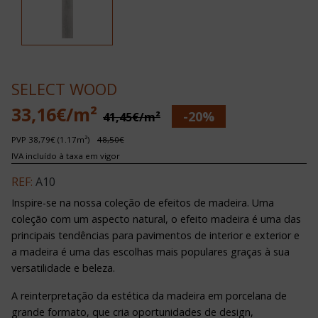
SELECT WOOD
33,16€/m²
-20%
41,45€/m²
PVP 38,79€ (1.17m²)
48,50€
IVA incluído à taxa em vigor
REF:
A10
Inspire-se na nossa coleção de efeitos de madeira. Uma
coleção com um aspecto natural, o efeito madeira é uma das
principais tendências para pavimentos de interior e exterior e
a madeira é uma das escolhas mais populares graças à sua
versatilidade e beleza.
A reinterpretação da estética da madeira em porcelana de
grande formato, que cria oportunidades de design,