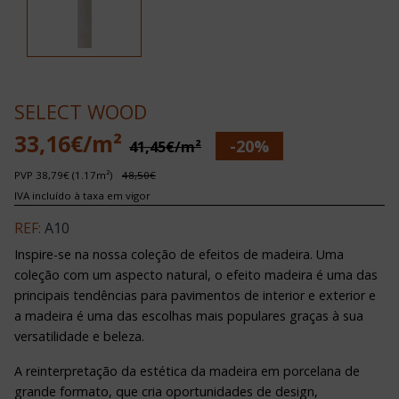
SELECT WOOD
33,16€/m²
-20%
41,45€/m²
PVP 38,79€ (1.17m²)
48,50€
IVA incluído à taxa em vigor
REF:
A10
Inspire-se na nossa coleção de efeitos de madeira. Uma
coleção com um aspecto natural, o efeito madeira é uma das
principais tendências para pavimentos de interior e exterior e
a madeira é uma das escolhas mais populares graças à sua
versatilidade e beleza.
A reinterpretação da estética da madeira em porcelana de
grande formato, que cria oportunidades de design,